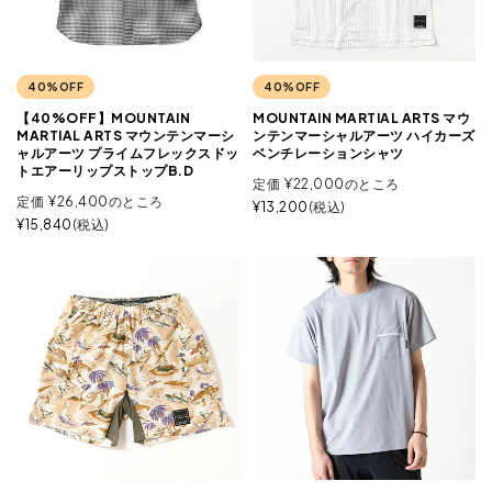
40%OFF
40%OFF
【40%OFF】MOUNTAIN
MOUNTAIN MARTIAL ARTS マウ
MARTIAL ARTS マウンテンマーシ
ンテンマーシャルアーツ ハイカーズ
ャルアーツ プライムフレックスドッ
ベンチレーションシャツ
トエアーリップストップB.D
定価
¥
22,000
のところ
定価
¥
26,400
のところ
¥
13,200
税込
¥
15,840
税込