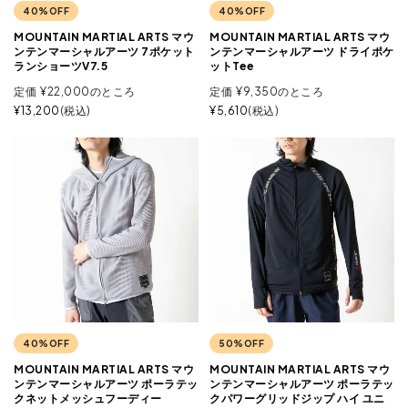
40%OFF
40%OFF
MOUNTAIN MARTIAL ARTS マウ
MOUNTAIN MARTIAL ARTS マウ
ンテンマーシャルアーツ 7ポケット
ンテンマーシャルアーツ ドライポケ
ランショーツV7.5
ットTee
定価
¥
22,000
のところ
定価
¥
9,350
のところ
¥
13,200
税込
¥
5,610
税込
40%OFF
50%OFF
MOUNTAIN MARTIAL ARTS マウ
MOUNTAIN MARTIAL ARTS マウ
ンテンマーシャルアーツ ポーラテッ
ンテンマーシャルアーツ ポーラテッ
クネットメッシュフーディー
クパワーグリッドジップ ハイ ユニ