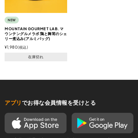
NEW
MOUNTAIN GOURMET LAB. マ
ウンテングルメラボ 鶏と舞茸のシェ
リー煮込み(アルミバッグ)
¥
1,980
税込
在庫切れ
アプリ
でお得な会員情報を受けとる