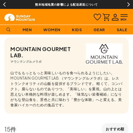
熊本地域地震の影響による配送遅延について
MEN
WOMEN
KIDS
GEAR
SALE
MOUNTAIN GOURMET
LAB.
マウンテングルメラボ
山でももっともっと美味しいものを食べられるようにしたい。
MOUNTAIN GOURMET LAB.（マウンテングルメラボ）は、レス
トランクオリティの山飯を提供するブランドです。 軽くて、コンパ
クト。腐らないものでありつつ、「美味しい」を重視。山の上とは
思えない本格的な料理が楽しめます。「味気ない栄養補給」になり
がちな登山食を、景色と共に味わう「豊かな体験」へと変える、美
食家ハイカーのための逸品です。
15
おすすめ順