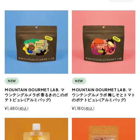
NEW
NEW
MOUNTAIN GOURMET LAB. マ
MOUNTAIN GOURMET LAB. マ
ウンテングルメラボ 香るきのこのポ
ウンテングルメラボ 梅しそとトマト
テトピュレ(アルミバッグ)
のポテトピュレ(アルミバッグ)
¥
1,480
税込
¥
1,180
税込