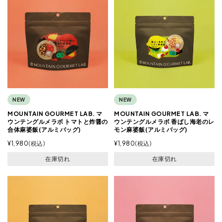
NEW
NEW
MOUNTAIN GOURMET LAB. マ
MOUNTAIN GOURMET LAB. マ
ウンテングルメラボ トマトと炸醤の
ウンテングルメラボ 香ばし海老のレ
合体麻婆飯(アルミバッグ)
モン麻婆飯(アルミバッグ)
¥
1,980
税込
¥
1,980
税込
在庫切れ
在庫切れ