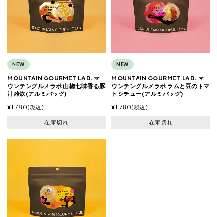
NEW
NEW
MOUNTAIN GOURMET LAB. マ
MOUNTAIN GOURMET LAB. マ
ウンテングルメラボ 山椒七味香る豚
ウンテングルメラボ ラムと豆のトマ
汁雑炊(アルミバッグ)
トシチュー(アルミバッグ)
¥
1,780
税込
¥
1,780
税込
在庫切れ
在庫切れ