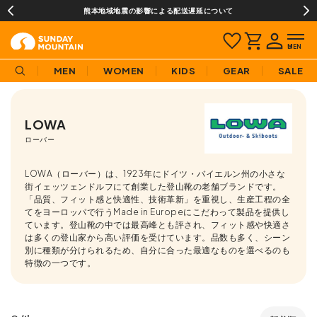
熊本地域地震の影響による配送遅延について
MEN
WOMEN
KIDS
GEAR
SALE
LOWA
ローバー
LOWA（ローバー）は、1923年にドイツ・バイエルン州の小さな
街イェッツェンドルフにて創業した登山靴の老舗ブランドです。
「品質、フィット感と快適性、技術革新」を重視し、生産工程の全
てをヨーロッパで行うMade in Europeにこだわって製品を提供し
ています。登山靴の中では最高峰とも評され、フィット感や快適さ
は多くの登山家から高い評価を受けています。品数も多く、シーン
別に種類が分けられるため、自分に合った最適なものを選べるのも
特徴の一つです。