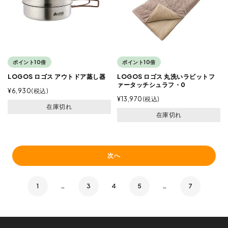
ポイント10倍
ポイント10倍
LOGOS ロゴス アウトドア蒸し器
LOGOS ロゴス 丸洗いラビットフ
ァータッチシュラフ・0
¥
6,930
税込
¥
13,970
税込
在庫切れ
在庫切れ
次へ
1
…
3
4
5
…
7