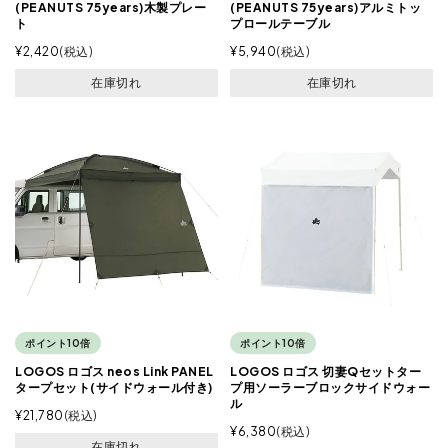
(PEANUTS 75years)木製プレー
(PEANUTS 75years)アルミトッ
ト
プロールテーブル
¥
2,420
税込
¥
5,940
税込
在庫切れ
在庫切れ
ポイント10倍
ポイント10倍
LOGOS ロゴス neos Link PANEL
LOGOS ロゴス 切妻Qセットター
タープセット(サイドウォール付き)
プ用ソーラーブロックサイドウォー
ル
¥
21,780
税込
¥
6,380
税込
在庫切れ