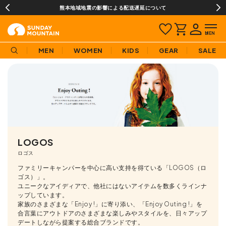
¥3,980(税込)以上のご購入で送料無料!
MEN
WOMEN
KIDS
GEAR
SALE
LOGOS
ロゴス
ファミリーキャンパーを中心に高い支持を得ている「LOGOS（ロ
ゴス）」。
ユニークなアイディアで、他社にはないアイテムを数多くラインナ
ップしています。
家族のさまざまな「Enjoy !」に寄り添い、「Enjoy Outing !」を
合言葉にアウトドアのさまざまな楽しみやスタイルを、日々アップ
デートしながら提案する総合ブランドです。