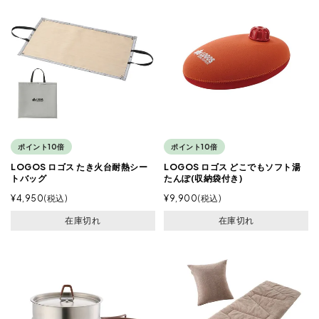
ポイント10倍
ポイント10倍
LOGOS ロゴス たき火台耐熱シー
LOGOS ロゴス どこでもソフト湯
トバッグ
たんぽ(収納袋付き)
¥
4,950
税込
¥
9,900
税込
在庫切れ
在庫切れ