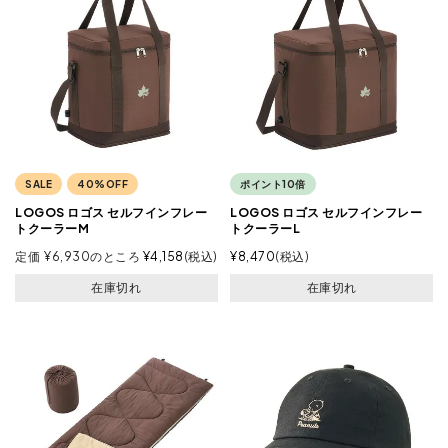
SALE
40%OFF
ポイント10倍
LOGOS ロゴス セルフインフレー
LOGOS ロゴス セルフインフレー
トクーラーM
トクーラーL
定価
¥
6,930
のところ
¥
4,158
税込
¥
8,470
税込
在庫切れ
在庫切れ