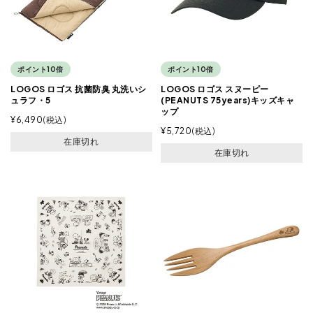
ポイント10倍
ポイント10倍
LOGOS ロゴス 抗菌防臭 丸洗いシ
LOGOS ロゴス スヌーピー
ュラフ・5
(PEANUTS 75years)キッズキャ
ップ
¥
6,490
税込
¥
5,720
税込
在庫切れ
在庫切れ