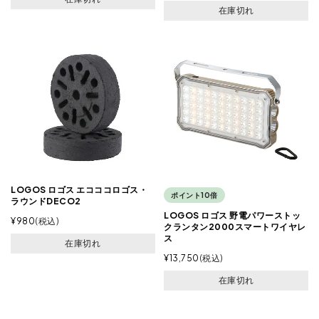
在庫切れ
LOGOS ロゴス エコココロゴス・
ポイント10倍
ラウンドDECO2
LOGOS ロゴス 野電パワーストッ
¥
980
税込
クランタン2000スマートワイヤレ
ス
在庫切れ
¥
13,750
税込
在庫切れ