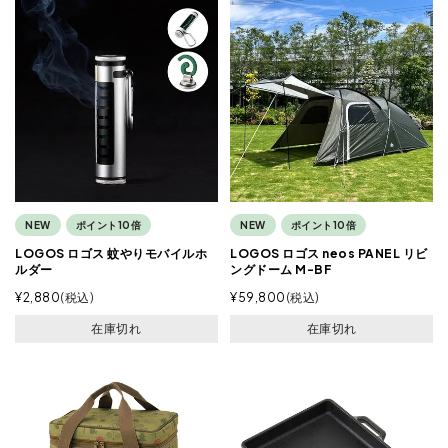
NEW
ポイント10倍
NEW
ポイント10倍
LOGOS ロゴス 蚊やりモバイルホ
LOGOS ロゴス neos PANEL リビ
ルダー
ングドーム M-BF
¥
2,880
税込
¥
59,800
税込
在庫切れ
在庫切れ