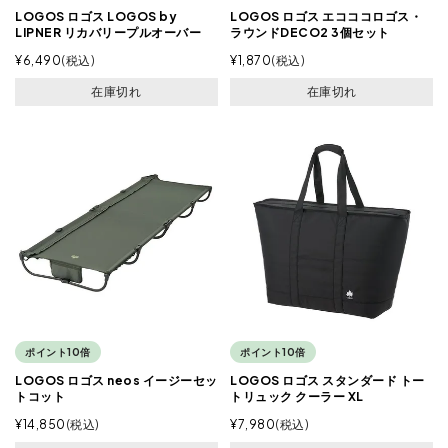
LOGOS ロゴス LOGOS by
LOGOS ロゴス エコココロゴス・
LIPNER リカバリープルオーバー
ラウンドDECO2 3個セット
¥
6,490
税込
¥
1,870
税込
在庫切れ
在庫切れ
ポイント10倍
ポイント10倍
LOGOS ロゴス neos イージーセッ
LOGOS ロゴス スタンダード トー
トコット
トリュック クーラー XL
¥
14,850
税込
¥
7,980
税込