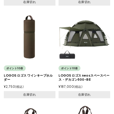
在庫切れ
在庫切れ
ポイント10倍
ポイント10倍
LOGOS ロゴス ワインキープホル
LOGOS ロゴス neosスペースベー
ダー
ス・デカゴン500-BE
¥
2,750
税込
¥
187,000
税込
在庫切れ
在庫切れ