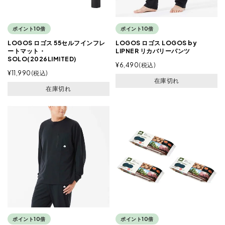
ポイント10倍
ポイント10倍
LOGOS ロゴス 55セルフインフレ
LOGOS ロゴス LOGOS by
ートマット・
LIPNER リカバリーパンツ
SOLO(2026LIMITED)
¥
6,490
税込
¥
11,990
税込
在庫切れ
在庫切れ
ポイント10倍
ポイント10倍