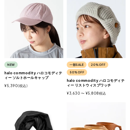
NEW
一部SALE
20%OFF
50%OFF
halo commodity ハロコモディテ
ィー ソルトホールキャップ
halo commodity ハロコモディテ
ィー リストウィスプワッチ
¥
5,390
税込
¥
3,630
〜
¥
5,808
税込