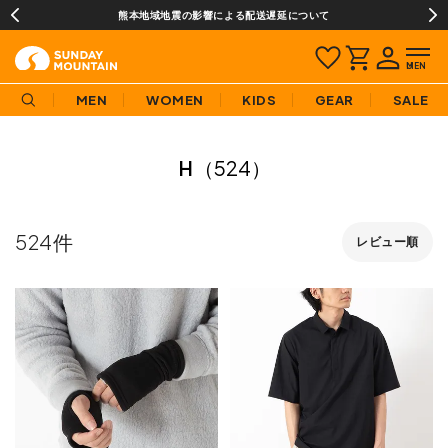
¥3,980(税込)以上のご購入で送料無料!
MEN
WOMEN
KIDS
GEAR
SALE
H
（524）
524
レビュー順