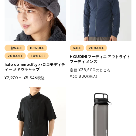
一部SALE
10%OFF
SALE
20%OFF
20%OFF
50%OFF
HOUDINI フーディニ アウトライト
フーディ メンズ
halo commodity ハロコモディテ
ィー メドウキャップ
定価
¥
38,500
のところ
¥
30,800
税込
¥
2,970
〜
¥
5,346
税込