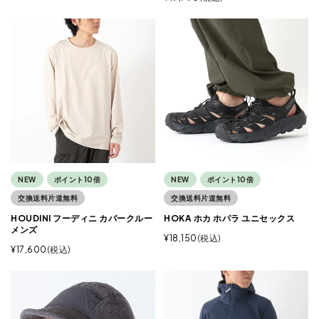
NEW
ポイント10倍
NEW
ポイント10倍
交換送料片道無料
交換送料片道無料
HOUDINI フーディニ カバークルー
HOKA ホカ ホパラ ユニセックス
メンズ
¥
18,150
税込
¥
17,600
税込