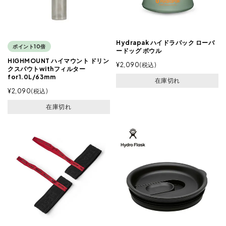
Hydrapak ハイドラパック ローバ
ポイント10倍
ードッグ ボウル
HIGHMOUNT ハイマウント ドリン
¥
2,090
税込
クスパウトwithフィルター
for1.0L/63mm
在庫切れ
¥
2,090
税込
在庫切れ