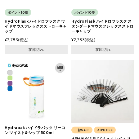
ポイント10倍
ポイント10倍
HydroFlask ハイドロフラスク ワ
HydroFlask ハイドロフラスク ス
イドマウスフレックスストローキャ
タンダードマウスフレックスストロ
ップ
ーキャップ
¥
2,783
税込
¥
2,783
税込
在庫切れ
在庫切れ
Hydrapak ハイドラパック リーコ
一部SALE
30%OFF
ン ツイスト&シップ 500ml
HEMING'S RICCA ヘミングス リ