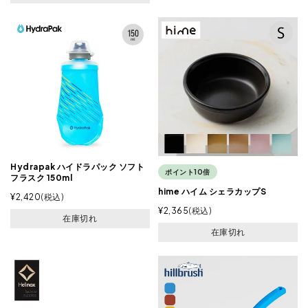
Hydrapak ハイドラパック ソフト
ポイント10倍
フラスク 150ml
hime ハイム シェラカップS
¥
2,420
税込
¥
2,365
税込
在庫切れ
在庫切れ