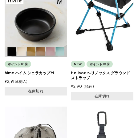
ポイント10倍
NEW
ポイント10倍
hime ハイム シェラカップM
Helinox ヘリノックス グラウンド
ストラップ
¥
2,915
税込
¥
2,901
税込
在庫切れ
在庫切れ