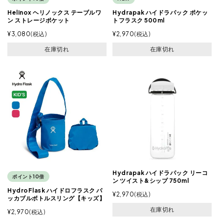
Helinox ヘリノックス テーブルワ
Hydrapak ハイドラパック ポケッ
ン ストレージポケット
トフラスク 500ml
¥
3,080
税込
¥
2,970
税込
在庫切れ
在庫切れ
Hydrapak ハイドラパック リーコ
ポイント10倍
ン ツイスト&シップ 750ml
HydroFlask ハイドロフラスク パ
¥
2,970
税込
ッカブルボトルスリング【キッズ】
在庫切れ
¥
2,970
税込