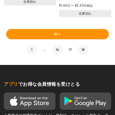
在庫切れ
¥
1,650
〜
¥
5,500
税込
在庫切れ
次へ
1
…
16
17
18
アプリ
でお得な会員情報を受けとる
人気商品の抽選販売エントリー権利や、スペシャル割引クーポ