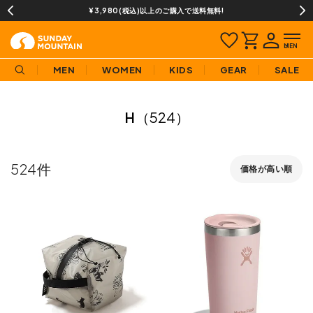
13時までのご注文で即日発送(営業日に限ります)
MEN
WOMEN
KIDS
GEAR
SALE
H
（524）
524
価格が高い順