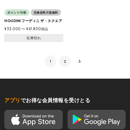
ポイント10倍
交換送料片道無料
HOUDINI フーディニ ザ・スクエア
¥
33,000
〜
¥
41,800
税込
在庫切れ
1
2
3
アプリ
でお得な会員情報を受けとる