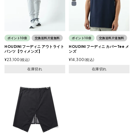
ポイント10倍
交換送料片道無料
ポイント10倍
交換送料片道無料
HOUDINI フーディニ アウトライト
HOUDINI フーディニ カバーTee メ
パンツ【ウィメンズ】
ンズ
¥
23,100
税込
¥
14,300
税込
在庫切れ
在庫切れ