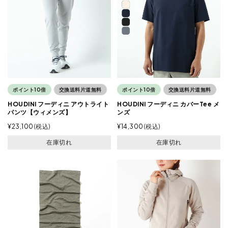
ポイント10倍
交換送料片道無料
ポイント10倍
交換送料片道無料
HOUDINI フーディニ アウトライト
HOUDINI フーディニ カバーTee メ
パンツ【ウィメンズ】
ンズ
¥
23,100
税込
¥
14,300
税込
在庫切れ
在庫切れ