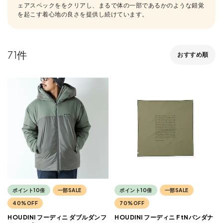
ェアスペックををクリアし、まるで体の一部であるかのような錯覚
を起こす着心地の良さを提供し続けています。
71
おすすめ順
ポイント10倍
一部SALE
ポイント10倍
一部SALE
40%OFF
70%OFF
HOUDINI フーディニ ダブルダンフ
HOUDINI フーディニ FtNバンダナ