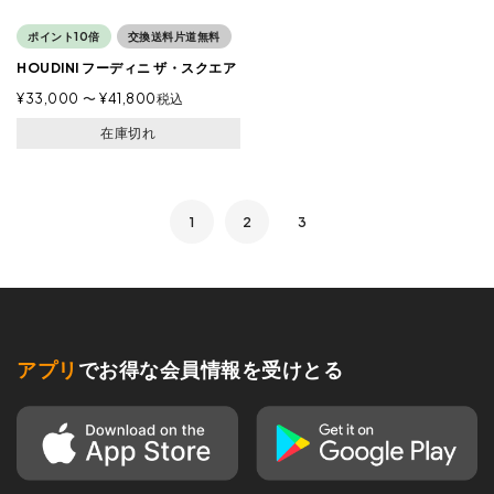
ポイント10倍
交換送料片道無料
HOUDINI フーディニ ザ・スクエア
¥
33,000
〜
¥
41,800
税込
在庫切れ
1
2
3
アプリ
でお得な会員情報を受けとる