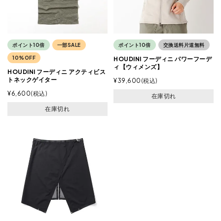
ポイント10倍
一部SALE
ポイント10倍
交換送料片道無料
10%OFF
HOUDINI フーディニ パワーフーデ
ィ【ウィメンズ】
HOUDINI フーディニ アクティビス
トネックゲイター
¥
39,600
税込
¥
6,600
税込
在庫切れ
在庫切れ