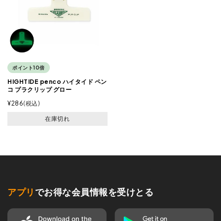
ポイント10倍
HIGHTIDE penco ハイタイド ペン
コ プラクリップ グロー
¥
286
税込
在庫切れ
アプリ
でお得な会員情報を受けとる