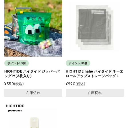
ポイント10倍
ポイント10倍
HIGHTIDE ハイタイド ジッパーバ
HIGHTIDE nahe ハイタイド ネーエ
ッグ M(6枚入り)
ロールアップストレージバッグ L
¥
550
税込
¥
990
税込
在庫切れ
在庫切れ