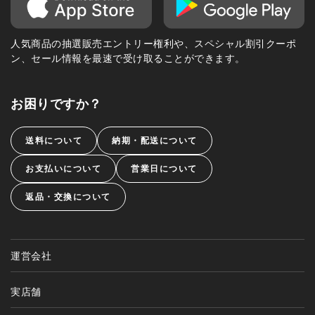
人気商品の抽選販売エントリー権利や、スペシャル割引クーポ
ン、セール情報を最速で受け取ることができます。
お困りですか？
送料について
納期・配送について
お支払いについて
営業日について
返品・交換について
運営会社
実店舗