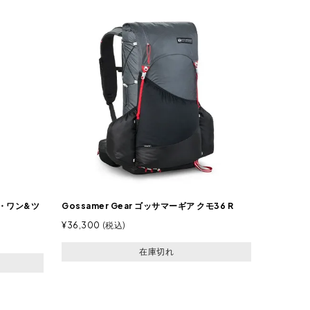
ザ・ワン&ツ
Gossamer Gear ゴッサマーギア クモ36 R
¥
36,300
税込
在庫切れ