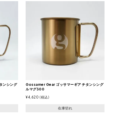
 チタンシング
Gossamer Gear ゴッサマーギア チタンシング
ルマグ300
¥
4,620
税込
在庫切れ