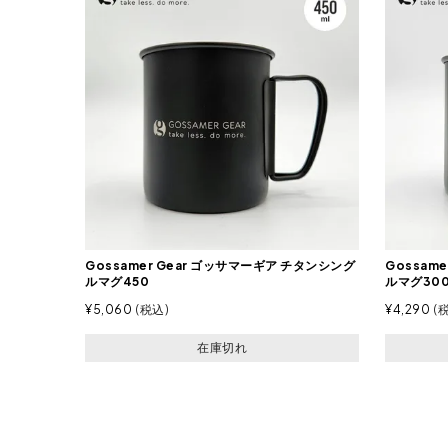
Gossamer Gear ゴッサマーギア チタンシング
Gossam
ルマグ450
ルマグ30
¥
5,060
税込
¥
4,290
在庫切れ