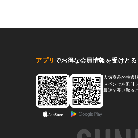
アプリ
でお得な会員情報を受けとる
人気商品の抽選
スペシャル割引
最速で受け取る