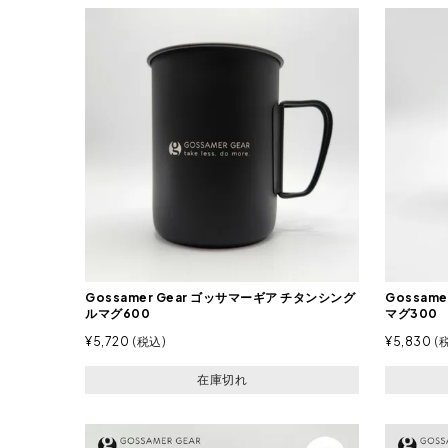
Gossamer Gear ゴッサマーギア チタンシング
Gossam
ルマグ600
マグ300
¥
5,720
税込
¥
5,830
在庫切れ