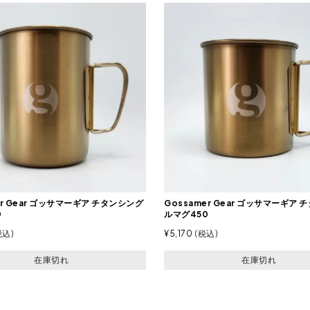
er Gear ゴッサマーギア チタンシング
Gossamer Gear ゴッサマーギア
0
ルマグ450
税込
¥
5,170
税込
在庫切れ
在庫切れ