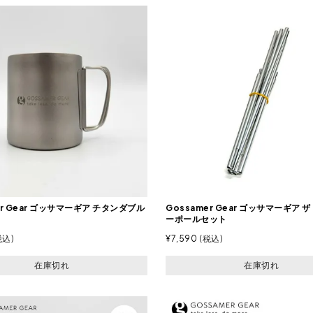
er Gear ゴッサマーギア チタンダブル
Gossamer Gear ゴッサマーギア 
ーポールセット
税込
¥
7,590
税込
在庫切れ
在庫切れ