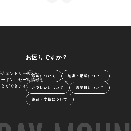
お困りですか？
販売エントリー権利や、
送料について
納期・配送について
クーポン、セール情報を
ことができます。
お支払いについて
営業日について
返品・交換について