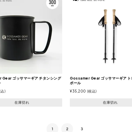
er Gear ゴッサマーギア チタンシング
Gossamer Gear ゴッサマーギア
0
ポール
税込
¥
35,200
税込
在庫切れ
在庫切れ
1
2
3