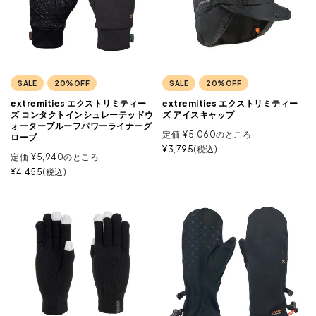
SALE
20%OFF
SALE
20%OFF
extremities エクストリミティー
extremities エクストリミティー
ズ コンタクトインシュレーテッドウ
ズ アイスキャップ
ォータープルーフパワーライナーグ
定価
¥
5,060
のところ
ローブ
¥
3,795
税込
定価
¥
5,940
のところ
¥
4,455
税込