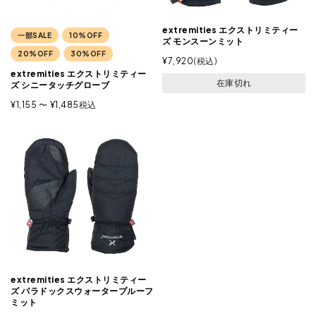
extremities エクストリミティー
一部SALE
10%OFF
ズ モンスーンミット
20%OFF
30%OFF
¥
7,920
税込
extremities エクストリミティー
在庫切れ
ズ シニータッチグローブ
¥
1,155
〜
¥
1,485
税込
extremities エクストリミティー
ズ パラドックスウォータープルーフ
ミット