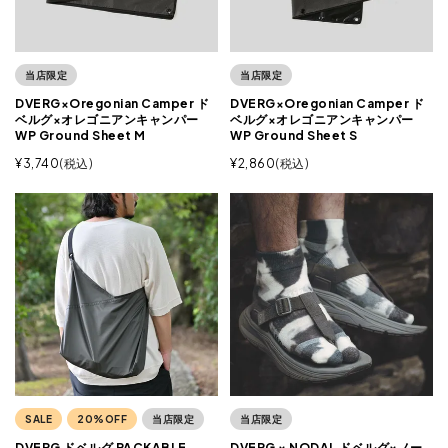
当店限定
当店限定
DVERG×Oregonian Camper ド
DVERG×Oregonian Camper ド
ベルグ×オレゴニアンキャンパー
ベルグ×オレゴニアンキャンパー
WP Ground Sheet M
WP Ground Sheet S
¥
3,740
税込
¥
2,860
税込
SALE
20%OFF
当店限定
当店限定
DVERG ドベルグ PACKABLE
DVERG × NODAL ドベルグ×ノー