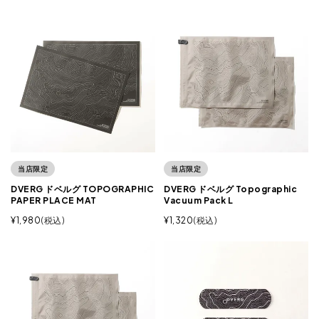
当店限定
当店限定
DVERG ドベルグ TOPOGRAPHIC
DVERG ドベルグ Topographic
PAPER PLACE MAT
Vacuum Pack L
¥
1,980
税込
¥
1,320
税込