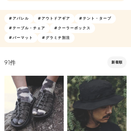
#アパレル
#アウトドアギア
#テント・タープ
#テーブル・チェア
#クーラーボックス
#バーマット
#グラミチ別注
91
新着順