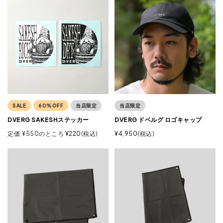
SALE
60%OFF
当店限定
当店限定
DVERG SAKESHステッカー
DVERG ドベルグ ロゴキャップ
定価
¥
550
のところ
¥
220
税込
¥
4,950
税込