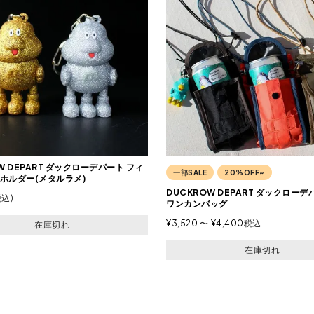
W DEPART ダックローデパート フィ
一部SALE
20%OFF~
ホルダー(メタルラメ)
DUCKROW DEPART ダックローデ
税込
ワンカンバッグ
¥
3,520
〜
¥
4,400
税込
在庫切れ
在庫切れ