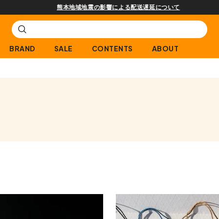
熊本地域地震の影響による配送遅延について
BRAND
SALE
CONTENTS
ABOUT