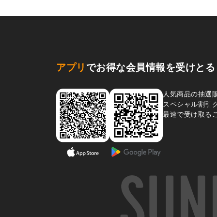
アプリ
でお得な会員情報を受けとる
人気商品の抽選
スペシャル割引
最速で受け取る