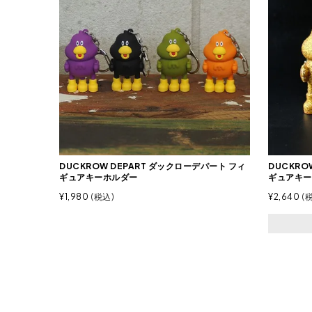
DUCKROW DEPART ダックローデパート フィ
DUCKRO
ギュアキーホルダー
ギュアキー
¥
1,980
税込
¥
2,640