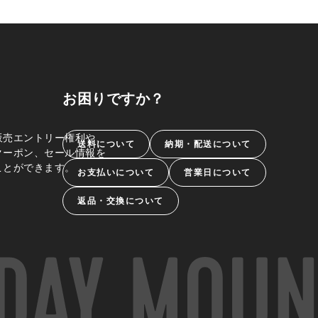
お困りですか？
販売エントリー権利や、
送料について
納期・配送について
クーポン、セール情報を
ことができます。
お支払いについて
営業日について
返品・交換について