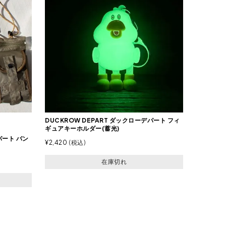
DUCKROW DEPART ダックローデパート フィ
ギュアキーホルダー(蓄光)
パート バン
¥
2,420
税込
在庫切れ