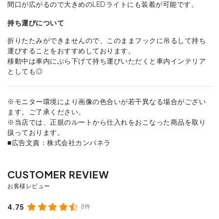
間⼝が広がるので⼤きめのLEDライトにも装着が可能です。
持ち運びについて
折りたたみができませんので、このままフックに吊るして持ち
運びすることをおすすめしております。
移動中は⾞内にぶら下げて持ち運びいただくと⾞内インテリア
としても◎
※モニター環境により画像の色合いが若干異なる場合がござい
ます。ご了承ください。
※当店では、正規のルートから仕入れをおこなった商品を取り
扱っております。
■広告文責：株式会社カンパネラ
4.75
8件