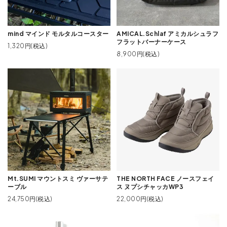
mind マインド モルタルコースター
AMICAL.Schlaf アミカルシュラフ
フラットバーナーケース
1,320円(税込)
8,900円(税込)
Mt.SUMI マウントスミ ヴァーサテ
THE NORTH FACE ノースフェイ
ーブル
ス ヌプシチャッカWP3
24,750円(税込)
22,000円(税込)