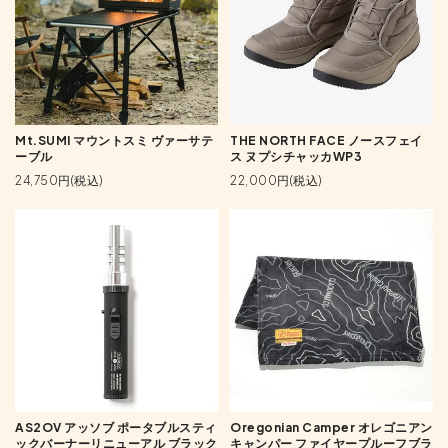
Mt.SUMI マウントスミ ヴァーサテ
THE NORTH FACE ノースフェイ
ーブル
ス ヌプシチャッカWP3
24,750円(税込)
22,000円(税込)
AS2OV アッソブ ポータブルスティ
Oregonian Camper オレゴニアン
ックバーナーリニューアル ブラック
キャンパー ファイヤープルーフブラ