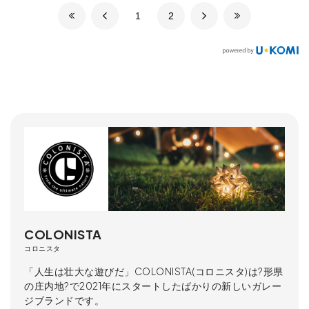
​1
​2
COLONISTA
コロニスタ
「人生は壮大な遊びだ」COLONISTA(コロニスタ)は?形県
の庄内地?で2021年にスタートしたばかりの新しいガレー
ジブランドです。