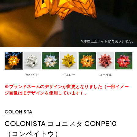
ホワイト
イエロー
コーラル
※ブランドネームのデザインが変更となりました（一部イメー
ジ画像は旧デザインを使用しています）。
COLONISTA
COLONISTA コロニスタ CONPE10
（コンペイトウ）