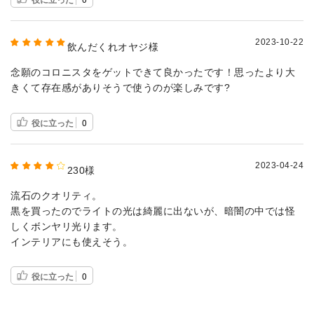
2023-10-22
飲んだくれオヤジ様
念願のコロニスタをゲットできて良かったです！思ったより大
きくて存在感がありそうで使うのが楽しみです?
役に立った
0
2023-04-24
230様
流石のクオリティ。
黒を買ったのでライトの光は綺麗に出ないが、暗闇の中では怪
しくボンヤリ光ります。
インテリアにも使えそう。
役に立った
0