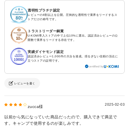
透明性プラチナ認定
レビューの8割以上を公開。圧倒的な透明性で業界をリードするス
トアだけの称号です。
トラストリーダー銅賞
U-KOMI導入ストアの中で上位10%に選出。認証済みレビューの公
開数で業界をリードする存在です。
実績ダイヤモンド認定
認証済みレビュー1,000件の大台を達成。揺るぎない信頼の頂点に
立つストアの証明です。
certified by
レビューを書く
2025-02-03
zucca様
以前から気になっていた商品だったので、購入できて満足で
す。キャンプで使用するのが楽しみです。