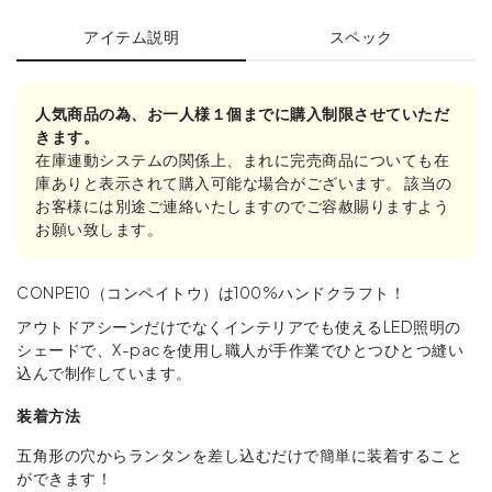
アイテム説明
スペック
人気商品の為、お一人様１個までに購入制限させていただ
きます。
在庫連動システムの関係上、まれに完売商品についても在
庫ありと表示されて購入可能な場合がございます。 該当の
お客様には別途ご連絡いたしますのでご容赦賜りますよう
お願い致します。
CONPE10（コンペイトウ）は100%ハンドクラフト！
アウトドアシーンだけでなくインテリアでも使えるLED照明の
シェードで、X-pacを使⽤し職⼈が⼿作業でひとつひとつ縫い
込んで制作しています。
装着⽅法
五⾓形の⽳からランタンを差し込むだけで簡単に装着すること
ができます！