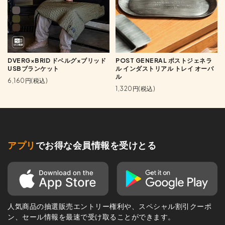
DVERG×BRID ドベルグ×ブリッド
POST GENERAL ポストジェネラ
USBブランケット
ル インダストリアル トレイ オーバ
ル
6,160円(税込)
1,320円(税込)
アプリ
でお得な会員情報を受けとる
人気商品の抽選販売エントリー権利や、スペシャル割引クーポ
ン、セール情報を最速で受け取ることができます。