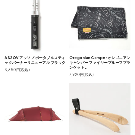
AS2OV アッソブ ポータブルスティ
Oregonian Camper オレゴニアン
ックバーナーリニューアル ブラック
キャンパー ファイヤープルーフブラ
ンケットL
3,850円(税込)
7,920円(税込)