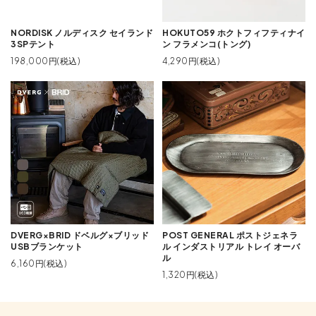
NORDISK ノルディスク セイランド
HOKUTO59 ホクトフィフティナイ
3SPテント
ン フラメンコ(トング)
198,000円(税込)
4,290円(税込)
DVERG×BRID ドベルグ×ブリッド
POST GENERAL ポストジェネラ
USBブランケット
ル インダストリアル トレイ オーバ
ル
6,160円(税込)
1,320円(税込)