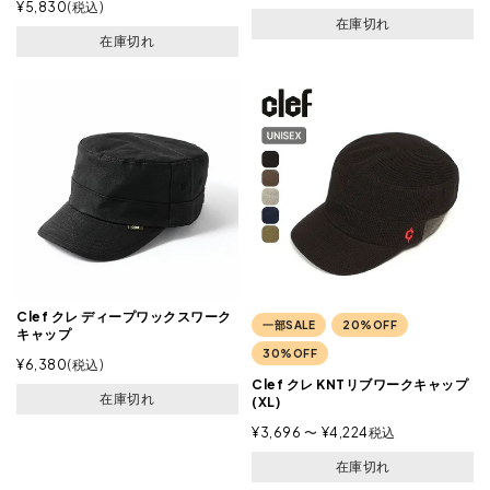
¥
5,830
税込
在庫切れ
在庫切れ
Clef クレ ディープワックスワーク
一部SALE
20%OFF
キャップ
30%OFF
¥
6,380
税込
Clef クレ KNTリブワークキャップ
在庫切れ
(XL)
¥
3,696
〜
¥
4,224
税込
在庫切れ