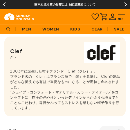
熊本地域地震の影響による配送遅延について
MEN
WOMEN
KIDS
GEAR
SALE
Clef
クレ
2003年に誕生した帽子ブランド「Clef（クレ）」。
ブランド名の「クレ」はフランス語で「鍵」を意味し、Clefの製品
がどんな状況でも有益で重要なものになることが期待し命名されま
した。
“シェイプ・コンフォート・マテリアル・カラー・ディテール”をコ
ンセプトに、帽子の色や形といったデザインからかぶり心地までと
ことんこだわり、毎日かぶってもストレスを感じない帽子作りを行
っています。