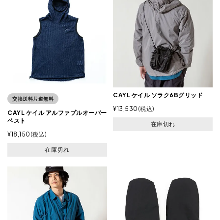
CAYL ケイル ソラク6Bグリッド
交換送料片道無料
¥
13,530
税込
CAYL ケイル アルファプルオーバー
ベスト
在庫切れ
¥
18,150
税込
在庫切れ