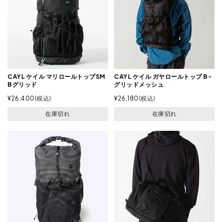
CAYL ケイル マリロールトップSM
CAYL ケイル ガヤロールトップ B-
Bグリッド
グリッドメッシュ
¥
26,400
税込
¥
26,180
税込
在庫切れ
在庫切れ