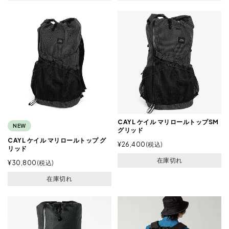
CAYL ケイル マリロールトップSM
NEW
グリッド
CAYL ケイル マリロールトップ グ
¥
26,400
税込
リッド
在庫切れ
¥
30,800
税込
在庫切れ