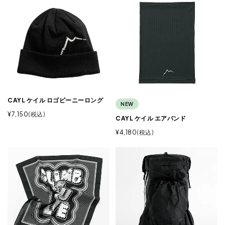
CAYL ケイル ロゴビーニーロング
NEW
¥
7,150
税込
CAYL ケイル エアバンド
¥
4,180
税込