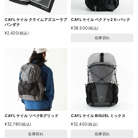
CAYL ケイル クライムアズユーラブ
CAYL ケイル ペクドゥ2 X-パック
バンダナ
¥
38,500
税込
¥
2,420
税込
在庫切れ
CAYL ケイル ソベクBグリッド
CAYL ケイル BISUEL ミックス
¥
32,780
税込
¥
32,450
税込
在庫切れ
在庫切れ