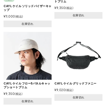
トブリム
CAYL ケイル ソリッドバイザーキャ
¥
9,350
税込
ップ
在庫切れ
¥
11,000
税込
在庫切れ
CAYL ケイル フロー5パネルキャッ
CAYL ケイル グリッドファニー
プショートブリム
¥
9,020
税込
¥
9,350
税込
在庫切れ
在庫切れ