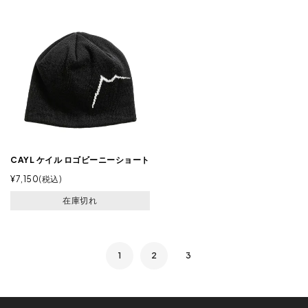
CAYL ケイル ロゴビーニーショート
¥
7,150
税込
在庫切れ
1
2
3