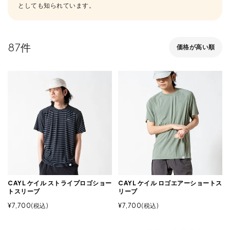
としても知られています。
87
価格が高い順
CAYL ケイル ストライプロゴショー
CAYL ケイル ロゴエアーショートス
トスリーブ
リーブ
¥
7,700
税込
¥
7,700
税込