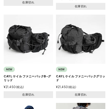
在庫切れ
在庫切れ
NEW
NEW
CAYL ケイル ファニーパックB-グ
CAYL ケイル ファニーパックグリッ
リッド
ド
¥
21,450
税込
¥
21,450
税込
在庫切れ
在庫切れ