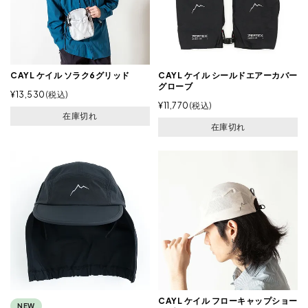
CAYL ケイル ソラク6グリッド
CAYL ケイル シールドエアーカバー
グローブ
¥
13,530
税込
¥
11,770
税込
在庫切れ
在庫切れ
CAYL ケイル フローキャップショー
NEW