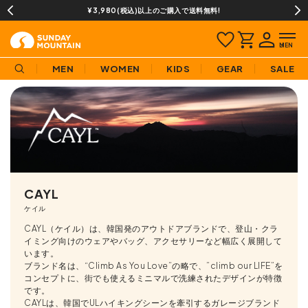
13時までのご注文で即日発送(営業日に限ります)
MEN
WOMEN
KIDS
GEAR
SALE
CAYL
ケイル
CAYL（ケイル）は、韓国発のアウトドアブランドで、登山・クラ
イミング向けのウェアやバッグ、アクセサリーなど幅広く展開して
います。
ブランド名は、“Climb As You Love”の略で、”climb our LIFE”を
コンセプトに、街でも使えるミニマルで洗練されたデザインが特徴
です。
CAYLは、韓国でULハイキングシーンを牽引するガレージブランド