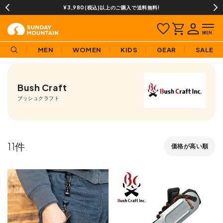
¥3,980(税込)以上のご購入で送料無料!
13時までの
MEN
WOMEN
KIDS
GEAR
SALE
Bush Craft
ブッシュクラフト
11
価格が高い順