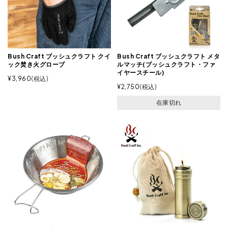
Bush Craft ブッシュクラフト クイ
Bush Craft ブッシュクラフト メタ
ック焚き火グローブ
ルマッチ(ブッシュクラフト・ファ
イヤースチール)
¥
3,960
税込
¥
2,750
税込
在庫切れ