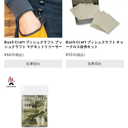
Bush Craft ブッシュクラフト ブッ
Bush Craft ブッシュクラフト チャ
シュクラフト マグネットリリーサー
ークロス自作キット
¥
660
税込
¥
550
税込
在庫切れ
在庫切れ