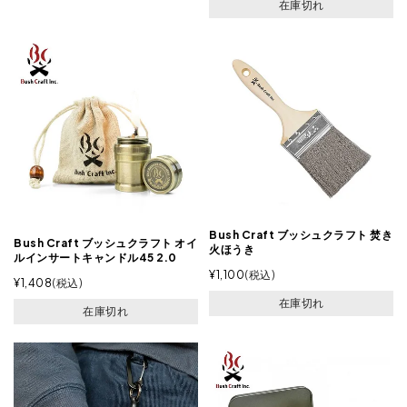
在庫切れ
Bush Craft ブッシュクラフト 焚き
Bush Craft ブッシュクラフト オイ
火ほうき
ルインサートキャンドル45 2.0
¥
1,100
税込
¥
1,408
税込
在庫切れ
在庫切れ