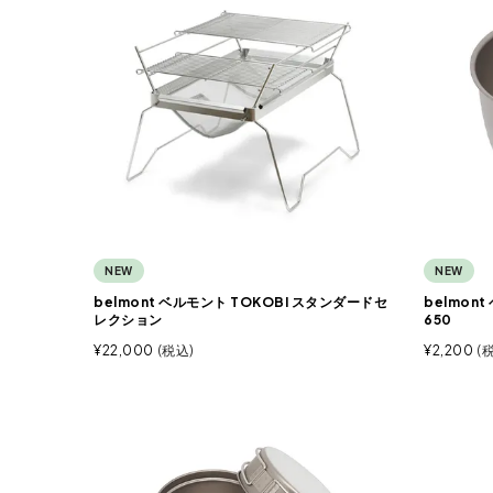
NEW
NEW
belmont ベルモント TOKOBI スタンダードセ
belmon
レクション
650
¥
22,000
税込
¥
2,200