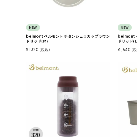
NEW
NEW
belmont ベルモント チタンシェラカップラウン
belmo
ドリッド(M)
ドリッド(L
¥
1,320
税込
¥
1,540
税