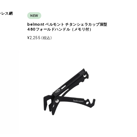
テンレス網
NEW
belmont ベルモント チタンシェラカップ深型
480フォールドハンドル（メモリ付）
¥
2,255
税込