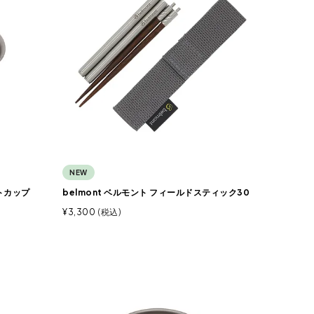
NEW
ストカップ
belmont ベルモント フィールドスティック30
¥
3,300
税込