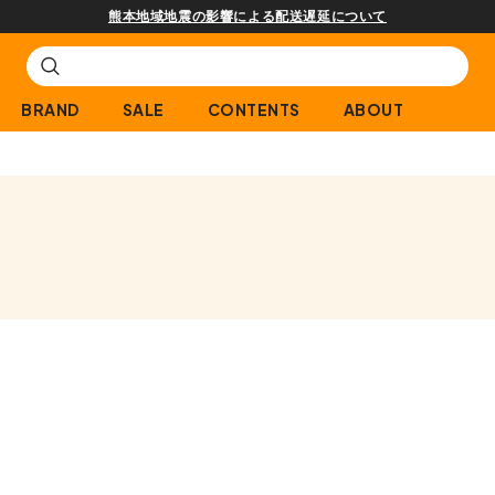
熊本地域地震の影響による配送遅延について
BRAND
SALE
CONTENTS
ABOUT