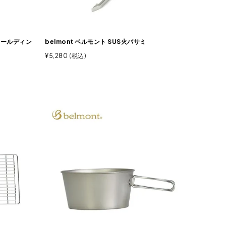
ォールディン
belmont ベルモント SUS火バサミ
¥
5,280
税込