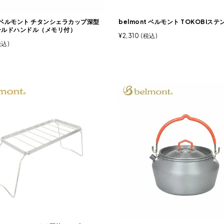
t ベルモント チタンシェラカップ深型
belmont ベルモント TOKOBIス
ールドハンドル（メモリ付）
¥
2,310
税込
税込