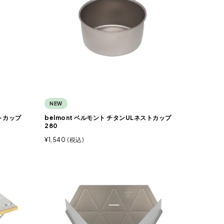
NEW
ストカップ
belmont ベルモント チタンULネストカップ
280
¥
1,540
税込