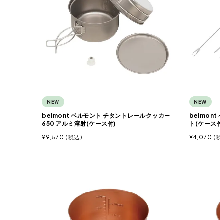
NEW
NEW
belmont ベルモント チタントレールクッカー
belmo
650 アルミ溶射(ケース付)
ト(ケース付
¥
9,570
税込
¥
4,070