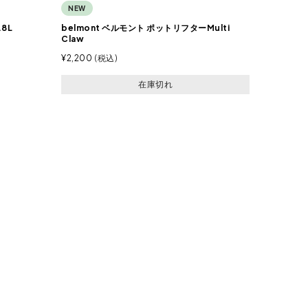
NEW
8L
belmont ベルモント ポットリフターMulti
Claw
¥
2,200
税込
在庫切れ