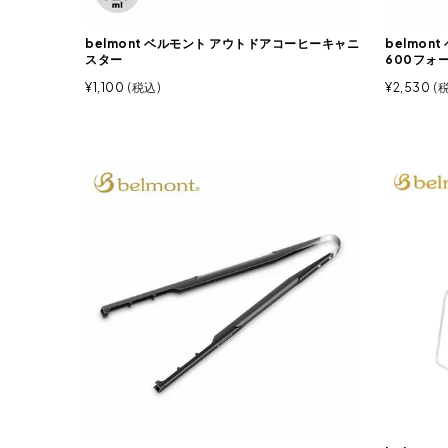
belmont ベルモント アウトドアコーヒーキャニ
belmon
スター
600フォ
¥
1,100
税込
¥
2,530