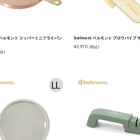
t ベルモント コッパーミニフライパン
belmont ベルモント ブロウパイプ 
¥
2,970
税込
込