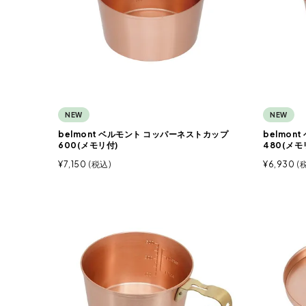
NEW
NEW
belmont ベルモント コッパーネストカップ
belmon
600(メモリ付)
480(メモ
¥
7,150
税込
¥
6,930