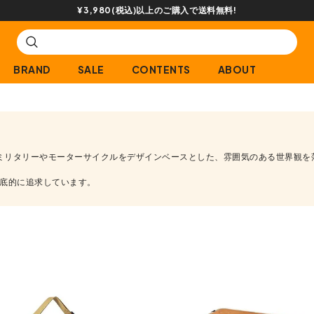
¥3,980(税込)以上のご購入で送料無料!
BRAND
SALE
CONTENTS
ABOUT
以来、ミリタリーやモーターサイクルをデザインベースとした、雰囲気のある世界観
底的に追求しています。