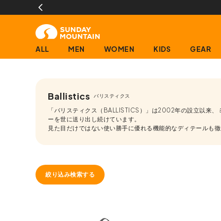
ALL
MEN
WOMEN
KIDS
GEAR
Ballistics
バリスティクス
「バリスティクス（BALLISTICS）」は2002年の設立
ーを世に送り出し続けています。
見た目だけではない使い勝手に優れる機能的なディテールも徹
絞り込み検索する