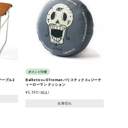
ポイント10倍
ーテーブル2
Ballistics×GTroman バリスティクス×ジーテ
ィーローマン クッション
¥
5,390
税込
在庫切れ