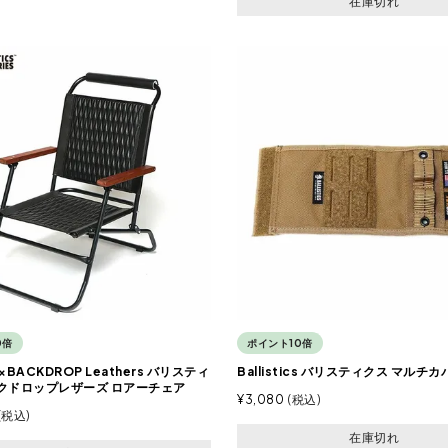
在庫切れ
0倍
ポイント10倍
ics×BACKDROP Leathers バリスティ
Ballistics バリスティクス マルチカ
クドロップレザーズ ロアーチェア
¥
3,080
税込
税込
在庫切れ