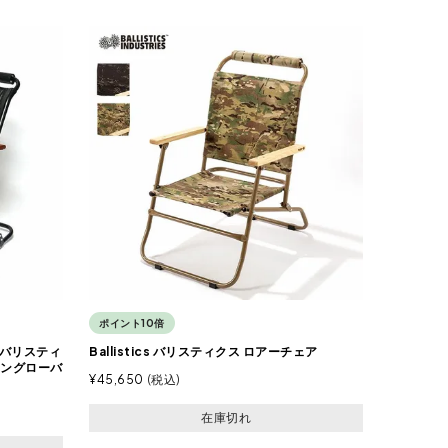
ポイント10倍
rs バリスティ
Ballistics バリスティクス ロアーチェア
キングローバ
¥
45,650
税込
在庫切れ