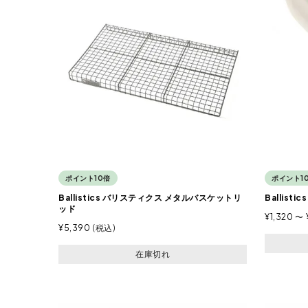
ポイント10倍
ポイント1
Ballistics バリスティクス メタルバスケットリ
Ballis
ッド
¥
1,320
〜
¥
5,390
税込
在庫切れ