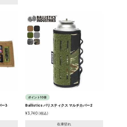
ポイント10倍
バー3
Ballistics バリスティクス マルチカバー2
¥
3,740
税込
在庫切れ