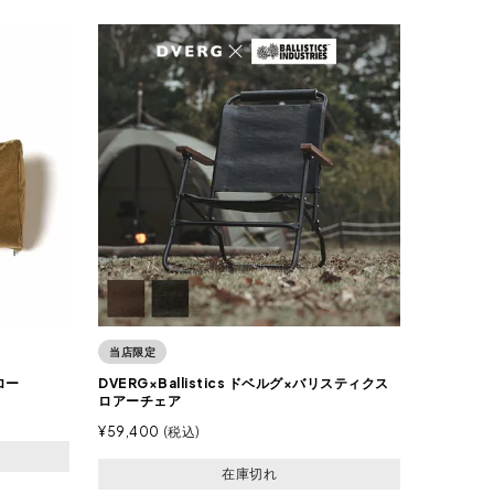
当店限定
ロー
DVERG×Ballistics ドベルグ×バリスティクス
ロアーチェア
¥
59,400
税込
在庫切れ