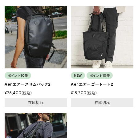
ポイント10倍
NEW
ポイント10倍
Aer エアー スリムパック2
Aer エアー ゴートート2
¥
26,400
税込
¥
18,700
税込
在庫切れ
在庫切れ