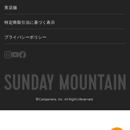
実店舗
特定商取引法に基づく表示
プライバシーポリシー
©Campanela, Inc. All Rights Reserved.