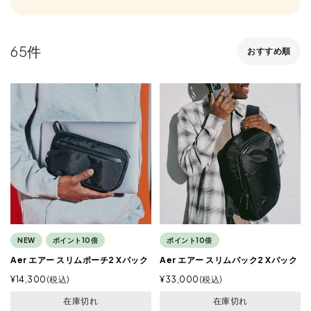
65
おすすめ順
NEW
ポイント10倍
ポイント10倍
Aer エアー スリムポーチ2 Xパック
Aer エアー スリムパック2 Xパック
¥
14,300
税込
¥
33,000
税込
在庫切れ
在庫切れ